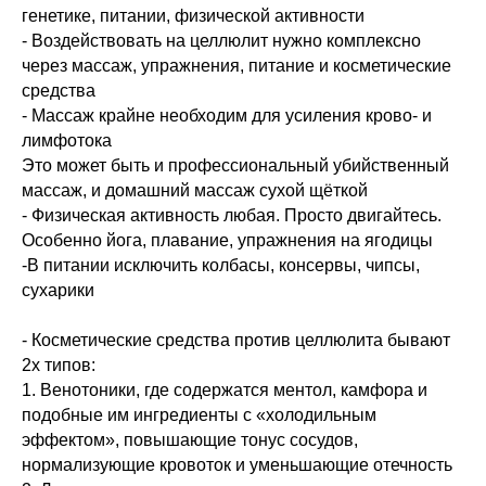
генетике, питании, физической активности
- Воздействовать на целлюлит нужно комплексно
через массаж, упражнения, питание и косметические
средства
- Массаж крайне необходим для усиления крово- и
лимфотока
Это может быть и профессиональный убийственный
массаж, и домашний массаж сухой щёткой
- Физическая активность любая. Просто двигайтесь.
Особенно йога, плавание, упражнения на ягодицы
-В питании исключить колбасы, консервы, чипсы,
сухарики
- Косметические средства против целлюлита бывают
2х типов:
1. Венотоники, где содержатся ментол, камфора и
подобные им ингредиенты с «холодильным
эффектом», повышающие тонус сосудов,
нормализующие кровоток и уменьшающие отечность