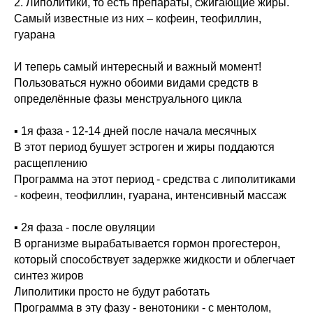
2. Липолитики, то есть препараты, сжигающие жиры.
Самый известные из них – кофеин, теофиллин,
гуарана
И теперь самый интересный и важный момент!
Пользоваться нужно обоими видами средств в
определённые фазы менструального цикла
▪️ 1я фаза - 12-14 дней после начала месячных
В этот период бушует эстроген и жиры поддаются
расщеплению
Программа на этот период - средства с липолитиками
- кофеин, теофиллин, гуарана, интенсивный массаж
▪️ 2я фаза - после овуляции
В организме вырабатывается гормон прогестерон,
который способствует задержке жидкости и облегчает
синтез жиров
Липолитики просто не будут работать
Программа в эту фазу - венотоники - с ментолом,