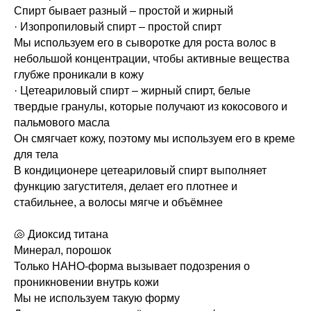
Спирт бывает разный – простой и жирный
· Изопропиловый спирт – простой спирт
Мы используем его в сыворотке для роста волос в
небольшой концентрации, чтобы активные вещества
глубже проникали в кожу
· Цетеариловый спирт – жирный спирт, белые
твердые гранулы, которые получают из кокосового и
пальмового масла
Он смягчает кожу, поэтому мы используем его в креме
для тела
В кондиционере цетеариловый спирт выполняет
функцию загустителя, делает его плотнее и
стабильнее, а волосы мягче и объёмнее
🐚 Диоксид титана
Минерал, порошок
Только НАНО-форма вызывает подозрения о
проникновении внутрь кожи
Мы не используем такую форму