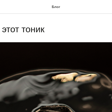
Блог
 этот тоник