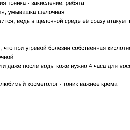
я тоника - закисление, ребята
ая, умывашка щелочная
вится, ведь в щелочной среде её сразу атакует
о, что при угревой болезни собственная кислотн
очной
сли даже после воды коже нужно 4 часа для во
 любимый косметолог - тоник важнее крема