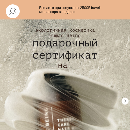
Все лето при покупке от 2500₽ travel-
миниатюра в подарок