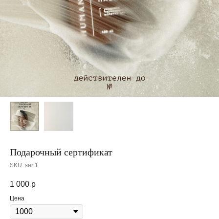
Подарочный сертификат
SKU:
sert1
1 000
р
Цена