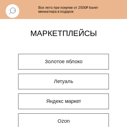
Все лето при покупке от 2500₽ travel-
миниатюра в подарок
МАРКЕТПЛЕЙСЫ
Золотое яблоко
Летуаль
Яндекс маркет
Ozon