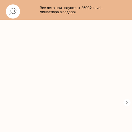
Все лето при покупке от 2500₽ travel-
миниатюра в подарок